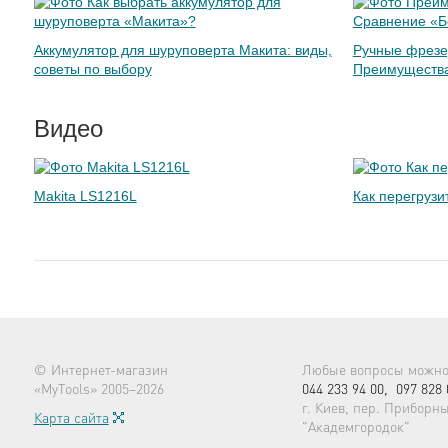
Аккумулятор для шуруповерта Макита: виды,
Ручные фрезер
советы по выбору
Преимущества
Видео
Makita LS1216L
Как перегрузи
© Интернет-магазин
Любые вопросы можно 
«MyTools» 2005–2026
044 233 94 00,
097 828 
г. Киев, пер. Приборны
Карта сайта
"Академгородок"