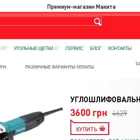
4787
УГОЛЬНЫЕ ЩЕТКИ
47
СЕРВИС
БЛОГ
КОНТАКТЫ
0
РН.
РАЗЛИЧНЫЕ ВАРИАНТЫ ОПЛАТЫ
УГЛОШЛИФОВАЛЬНА
3600 грн
4629