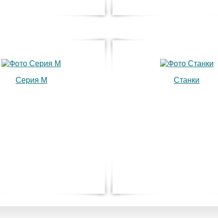
Серия M
Станки