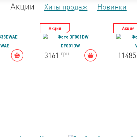
Акции
Хиты продаж
Новинки
Акция
Акция
DWAE
DF001DW
грн
3161
1148