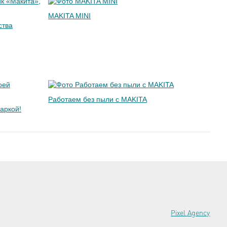
MAKITA MINI
ства
Работаем без пыли с MAKITA
гаркой!
Pixel Agency