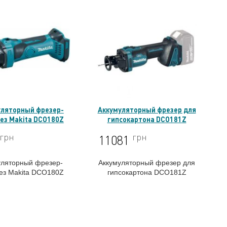
уляторный фрезер-
Аккумуляторный фрезер для
ез Makita DCO180Z
гипсокартона DCO181Z
грн
грн
11081
уляторный фрезер-
Аккумуляторный фрезер для
рез
Makita DCO180Z
гипсокартона DCO181Z