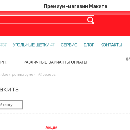
4787
УГОЛЬНЫЕ ЩЕТКИ
47
СЕРВИС
БЛОГ
КОНТАКТЫ
0
РН.
РАЗЛИЧНЫЕ ВАРИАНТЫ ОПЛАТЫ
›
Электроинструмент
›
Фрезеры
акита
йтингу
Акция