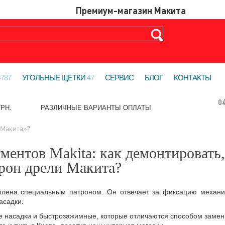
4787
УГОЛЬНЫЕ ЩЕТКИ
47
СЕРВИС
БЛОГ
КОНТАКТЫ
0
РН.
РАЗЛИЧНЫЕ ВАРИАНТЫ ОПЛАТЫ
«Макита»?
ентов Makita: как демонтировать,
рон дрели Макита?
плена специальным патроном. Он отвечает за фиксацию механи
асадки.
вые насадки и быстрозажимные, которые отличаются способом заме