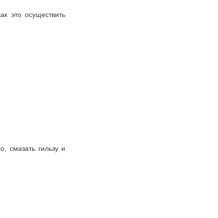
ак это осуществить
о, смазать гильзу и