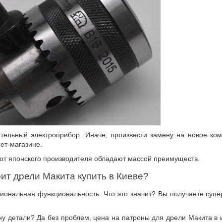
ительный электроприбор. Иначе, произвести замену на новое ко
ет-магазине.
 от японского производителя обладают массой преимуществ.
ит дрели Макита купить в Киеве?
иональная функциональность. Что это значит? Вы получаете суп
 детали? Да без проблем, цена на патроны для дрели Макита в 