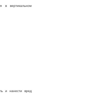
ся в вертикальном
ль и нанести вред