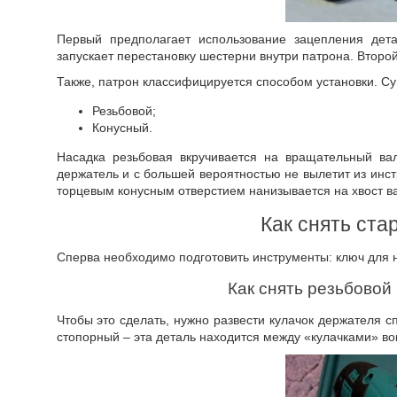
Первый предполагает использование зацепления дет
запускает перестановку шестерни внутри патрона. Второй
Также, патрон классифицируется способом установки. Су
Резьбовой;
Конусный.
Насадка резьбовая вкручивается на вращательный ва
держатель и с большей вероятностью не вылетит из инс
торцевым конусным отверстием нанизывается на хвост в
Как снять ста
Сперва необходимо подготовить инструменты: ключ для н
Как снять резьбовой
Чтобы это сделать, нужно развести кулачок держателя с
стопорный – эта деталь находится между «кулачками» во