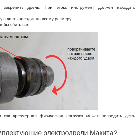
 закрепить дрель. При этом, инструмент должен находит
ю часть насадки по всему размеру.
тобы сбить вал.
 как чрезмерная физическая нагрузка может повредить дета
омплектующие электродрели Макита?