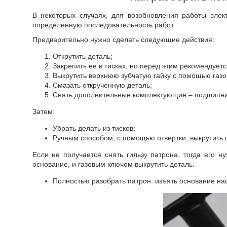
В некоторых случаях, для возобновления работы элек
определенную последовательность работ.
Предварительно нужно сделать следующие действия:
Открутить деталь;
Закрепить ее в тисках, но перед этим рекомендуетс
Выкрутить верхнюю зубчатую гайку с помощью газо
Смазать открученную деталь;
Снять дополнительные комплектующие – подшипник
Затем:
Убрать делать из тисков;
Ручным способом, с помощью отвертки, выкрутить г
Если не получается снять гильзу патрона, тогда его ну
основание, и газовым ключом выкрутить деталь.
Полностью разобрать патрон: изъять основание наса