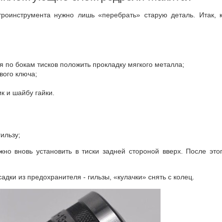
троинструмента нужно лишь «перебрать» старую деталь. Итак, к
я по бокам тисков положить прокладку мягкого металла;
вого ключа;
 и шайбу гайки.
ильзу;
жно вновь установить в тиски задней стороной вверх. После этог
дки из предохранителя - гильзы, «кулачки» снять с колец.