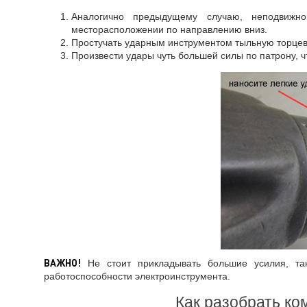
Аналогично предыдущему случаю, неподвижно
месторасположении по направлению вниз.
Простучать ударным инструментом тыльную торцеву
Произвести удары чуть большей силы по патрону, ч
ВАЖНО!
Не стоит прикладывать большие усилия, так
работоспособности электроинструмента.
Как разобрать к