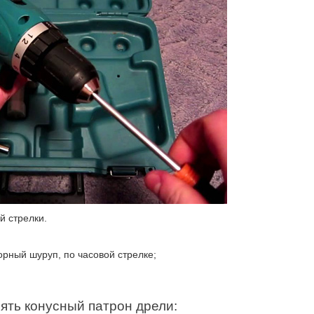
й стрелки.
орный шуруп, по часовой стрелке;
нять конусный патрон дрели: