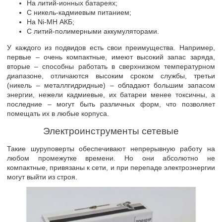
На литий-ионных батареях;
С никель-кадмиевым питанием;
На Ni-MH АКБ;
С литий-полимерными аккумуляторами.
У каждого из подвидов есть свои преимущества. Например,
первые – очень компактные, имеют высокий запас заряда,
вторые – способны работать в сверхнизком температурном
диапазоне, отличаются высоким сроком службы, третьи
(никель – металлгидридные) – обладают большим запасом
энергии, нежели кадмиевые, их батареи менее токсичны, а
последние – могут быть различных форм, что позволяет
помещать их в любые корпуса.
Электроинструменты сетевые
Такие шуруповерты обеспечивают непрерывную работу на
любом промежутке времени. Но они абсолютно не
компактные, привязаны к сети, и при перепаде электроэнергии
могут выйти из строя.