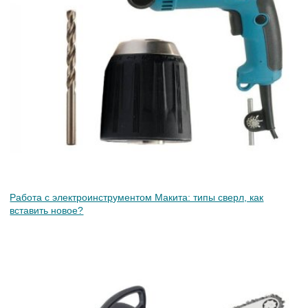
Работа с электроинструментом Макита: типы сверл, как
вставить новое?