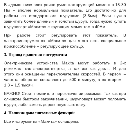
В «домашних» электроинструментах крутящий момент в 15-30
Нм – вполне нормальный показатель. Его достаточно для
работы со стандартными шурупами (3,5мм). Если нужно
завинтить более длинный и толстый шуруп, тогда нужно купить
шуруповерт «Макита» с крутящим моментом в 40Нм.
При работе стоит регулировать этот показатель. В
электроинструментах «Макита» для этого есть специальное
приспособление – регулирующее кольцо.
3. Период вращения инструмента
Электрические устройства Makita могут работать в 2-х
режимах: как электроотвертка, а так же как дрель. И для
этого они оснащены переключателем скоростей. В первом –
частота оборотов составляет до 500 в минуту, а во втором –
1,3 – 1,5 тысяч.
ВАЖНО
! Стоит помнить о переключении режимов. Так как при
слишком быстром закручивании, шуруповерт может поломать
шуруп, либо зажечь деревянную заготовку.
4. Наличие дополнительных функций
Все инструменты «Макита» оснащены: