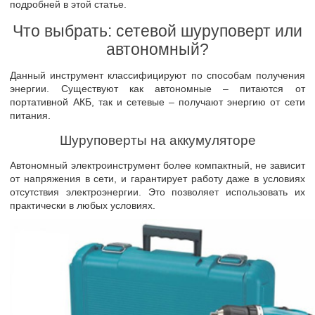
подробней в этой статье.
Что выбрать: сетевой шуруповерт или
автономный?
Данный инструмент классифицируют по способам получения
энергии. Существуют как автономные – питаются от
портативной АКБ, так и сетевые – получают энергию от сети
питания.
Шуруповерты на аккумуляторе
Автономный электроинструмент более компактный, не зависит
от напряжения в сети, и гарантирует работу даже в условиях
отсутствия электроэнергии. Это позволяет использовать их
практически в любых условиях.