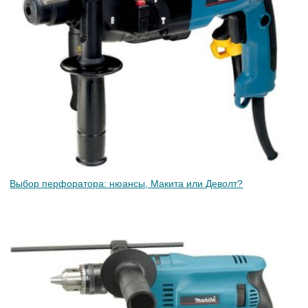
Выбор перфоратора: нюансы, Макита или Деволт?