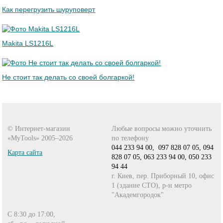
Как перегрузить шуруповерт
Makita LS1216L
Не стоит так делать со своей болгаркой!
© Интернет-магазин
Любые вопросы можно уточнить
«MyTools» 2005–2026
по телефону
044 233 94 00,
097 828 07 05,
094
Карта сайта
828 07 05,
063 233 94 00,
050 233
94 44
г. Киев, пер. Приборный 10, офис
1 (здание СТО), р-н метро
"Академгородок"
С 8:30 до 17:00,