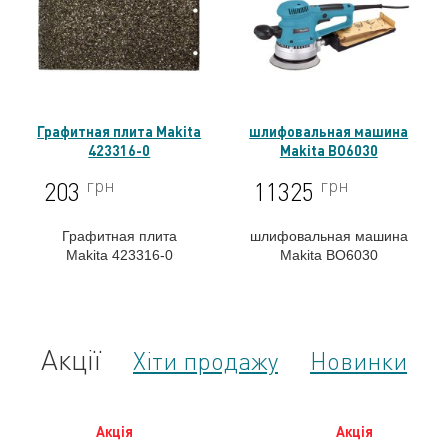
Графитная плита Makita
шлифовальная машина
423316-0
Makita BO6030
грн
грн
203
11325
Графитная плита
шлифовальная машина
Makita 423316-0
Makita BO6030
Акції
Хіти продажу
Новинки
Акція
Акція