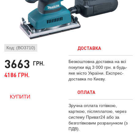
ДОСТАВКА
Код: (BO3710)
3663
Безкоштовна доставка на всі
ГРН.
покупки від 3 000 грн. в будь-
яке місто України. Експрес-
4186 ГРН.
доставка по Києву.
ОПЛАТА
Зручна оплата готівкою,
карткою, післяплатою, через
систему Приват24 або за
безготівковим розрахунком (з
ПДВ).