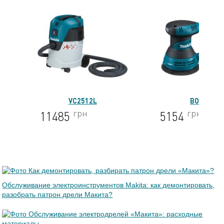
VC2512L
BO5030
грн
грн
11485
5154
Обслуживание электроинструментов Makita: как демонтировать,
разобрать патрон дрели Макита?