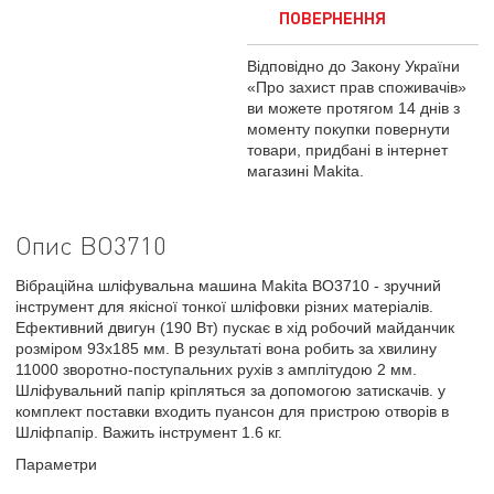
ПОВЕРНЕННЯ
Відповідно до Закону України
«Про захист прав споживачів»
ви можете протягом 14 днів з
моменту покупки повернути
товари, придбані в інтернет
магазині Makita.
Опис BO3710
Вібраційна шліфувальна машина Makita BO3710 - зручний
інструмент для якісної тонкої шліфовки різних матеріалів.
Ефективний двигун (190 Вт) пускає в хід робочий майданчик
розміром 93х185 мм. В результаті вона робить за хвилину
11000 зворотно-поступальних рухів з амплітудою 2 мм.
Шліфувальний папір кріпляться за допомогою затискачів. у
комплект поставки входить пуансон для пристрою отворів в
Шліфпапір. Важить інструмент 1.6 кг.
Параметри