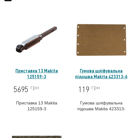
Приставка 13 Makita
Гумова шліфувальна
125159-3
підошва Makita 423313-6
грн
грн
5695
119
Приставка 13 Makita
Гумова шліфувальна
125159-3
підошва Makita 423313-
6