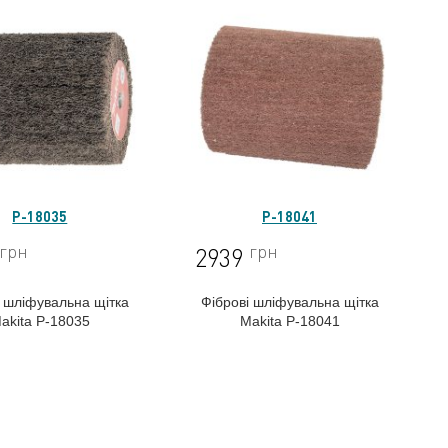
P-18035
P-18041
грн
грн
2939
і шліфувальна щітка
Фіброві шліфувальна щітка
akita P-18035
Makita P-18041