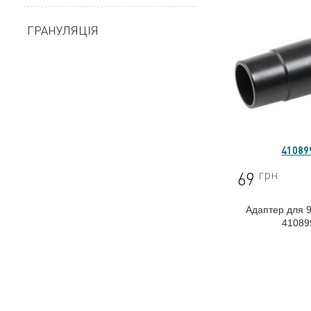
ГРАНУЛЯЦІЯ
41089
грн
69
Адаптер для 9
41089