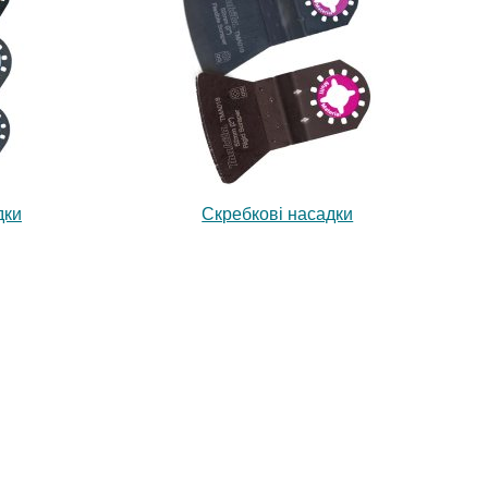
дки
Скребкові насадки