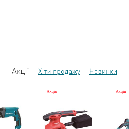
Акції
Хіти продажу
Новинки
Акція
Акція