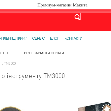
УГІЛЬНІ ЩІТКИ
47
СЕРВІС
БЛОГ
КОНТАКТИ
 ГРН.
РІЗНІ ВАРІАНТИ ОПЛАТИ
нту TM3000
го інструменту TM3000