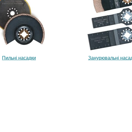
Пильні насадки
Занурювальні наса