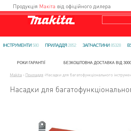
Продукція
Макіта
від офіційного дилера
ІНСТРУМЕНТИ
580
ПРИЛАДДЯ
2852
ЗАПЧАСТИНИ
85328
В
РОКИ ГАРАНТІЇ
БЕЗКОШТОВНА ДОСТАВКА ВІД 3000
Makita
›
Приладдя
›
Насадки для багатофункціонального інструме
Насадки для багатофункціонально