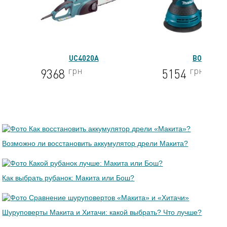
UC4020A
BO5030
грн
грн
9368
5154
Возможно ли восстановить аккумулятор дрели Макита?
Как выбрать рубанок: Макита или Бош?
Шуруповерты Макита и Хитачи: какой выбрать? Что лучше?