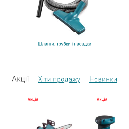
Шланги, трубки і насадки
Акції
Хіти продажу
Новинки
Акція
Акція