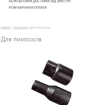
БЕЗКОШТОВНА ДОСТАВКА ВІД 3000 ГРН.
РІЗНІ ВАРІАНТИ ОПЛАТИ
Makita
›
Приладдя
›
Для пилососів
Для пилососів