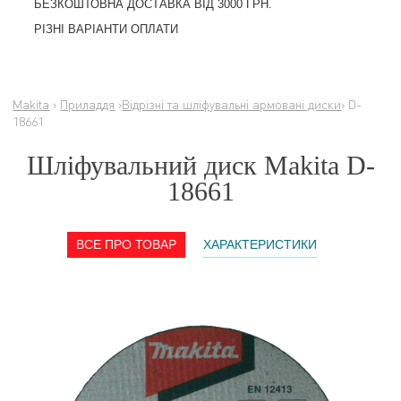
БЕЗКОШТОВНА ДОСТАВКА ВІД 3000 ГРН.
РІЗНІ ВАРІАНТИ ОПЛАТИ
Makita
›
Приладдя
›
Відрізні та шліфувальні армовані диски
› D-
18661
Шліфувальний диск Makita D-
18661
ВСЕ ПРО ТОВАР
ХАРАКТЕРИСТИКИ