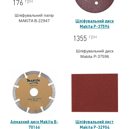
грн
176
Шліфувальний папір
Шліфувальний диск
MAKITA B-22947
Makita P-37596
грн
1355
Шліфувальний диск
Makita P-37596
Алмазний диск Makita B-
Шліфувальний лист
70166
Makita P-32904