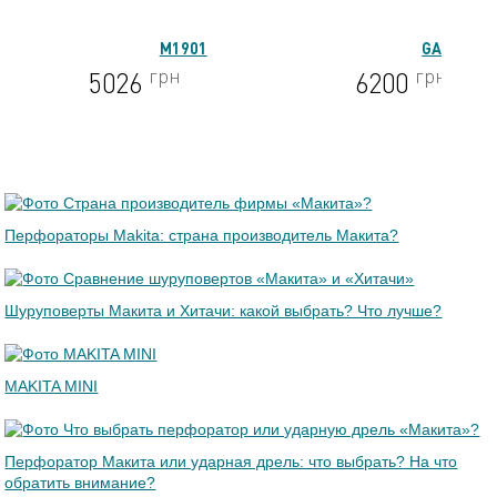
M1901
GA9020
грн
грн
5026
6200
Перфораторы Makita: страна производитель Макита?
Шуруповерты Макита и Хитачи: какой выбрать? Что лучше?
MAKITA MINI
Перфоратор Макита или ударная дрель: что выбрать? На что
обратить внимание?