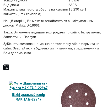
Товщина диска
2,5 мм
Вид диска
A30S
Максимальна частота обертів на хвилину
13.290 хв-1
Кількість (шт. / комплект)
1
На цій сторінці Ви можете ознайомитися з шліфувальним
диском Makita D-18661.
Також Ви можете відвідати інші розділи по сайту: Інструменти,
Запчастини, Послуги.
Здійснити замовлення можна по телефону або оформити на
сайті. Звертайтеся з будь-якими питаннями, з задоволенням
Вам допоможемо.
Шліфувальний папір
MAKITA B-22947