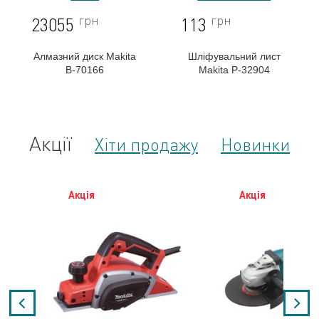
грн
грн
23055
113
Алмазний диск Makita
Шліфувальний лист
B-70166
Makita P-32904
Акції
Хіти продажу
Новинки
Акція
Акція