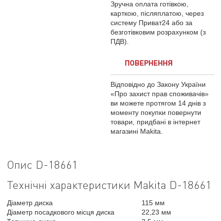
Зручна оплата готівкою,
карткою, післяплатою, через
систему Приват24 або за
безготівковим розрахунком (з
ПДВ).
ПОВЕРНЕННЯ
Відповідно до Закону України
«Про захист прав споживачів»
ви можете протягом 14 днів з
моменту покупки повернути
товари, придбані в інтернет
магазині Makita.
Опис D-18661
Технічні характеристики Makita D-18661
Діаметр диска
115 мм
Діаметр посадкового місця диска
22,23 мм