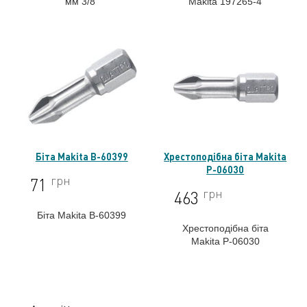
мм 3/8"
Makita 197265-4
Makita B-39899
Біта Makita B-60399
Хрестоподібна біта Makita
P-06030
грн
71
грн
463
Біта Makita B-60399
Хрестоподібна біта
Makita P-06030