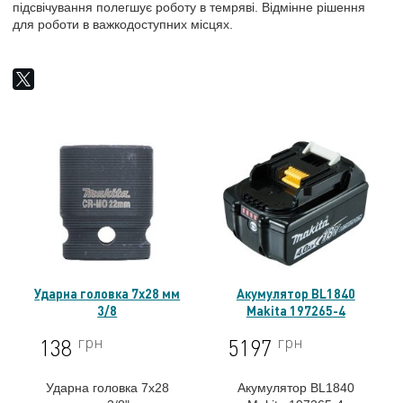
підсвічування полегшує роботу в темряві. Відмінне рішення
для роботи в важкодоступних місцях.
Ударна головка 7x28 мм
Акумулятор BL1840
3/8
Makita 197265-4
грн
грн
138
5197
Ударна головка 7x28
Акумулятор BL1840