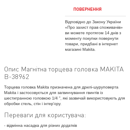
ПОВЕРНЕННЯ
Відповідно до Закону України
«Про захист прав споживачів»
ви можете протягом 14 днів з
моменту покупки повернути
товари, придбані в інтернет
магазині Makita.
Опис Магнітна торцева головка MAKITA
B-38962
Торцева головка Makita призначена для дрилі-шуруповерта
Makita і застосовується для загвинчування гвинтів із
шестигранною головкою 1/4 ", які зазвичай використовують для
обробки стель, стін і інтер'єру.
Переваги для користувача:
- відмінна насадка для різних додатків