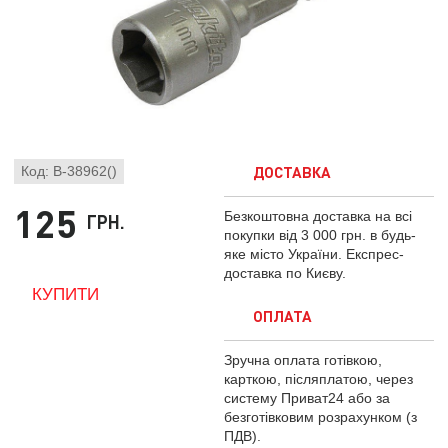
ДОСТАВКА
Код: B-38962()
125
Безкоштовна доставка на всі
ГРН.
покупки від 3 000 грн. в будь-
яке місто України. Експрес-
доставка по Києву.
ОПЛАТА
Зручна оплата готівкою,
карткою, післяплатою, через
систему Приват24 або за
безготівковим розрахунком (з
ПДВ).