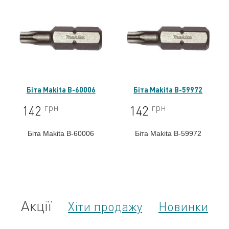
F-31182
Біта Makita B-60006
Біта Makita B-59972
грн
грн
142
142
Біта Makita B-60006
Біта Makita B-59972
Акції
Хіти продажу
Новинки