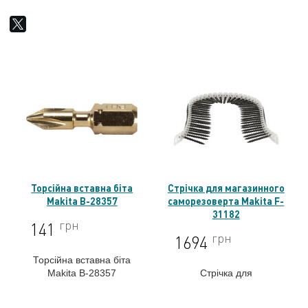
Торсійна вставна біта
Стрічка для магазинного
Makita B-28357
саморезоверта Makita F-
31182
грн
141
грн
1694
Торсійна вставна біта
Makita B-28357
Стрічка для
магазинного
саморезоверта Makita