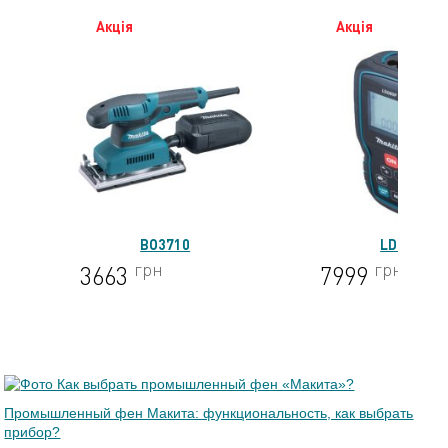
Акція
Акція
BO3710
LD080P
грн
грн
3663
7999
Промышленный фен Макита: функциональность, как выбрать
прибор?