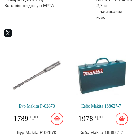
Вага відповідно до EPTA
2,7 кг
Пластиковий
кейс
Бур Makita P-02870
Кейс Makita 188627-7
грн
грн
1789
1978
Бур Makita P-02870
Кейс Makita 188627-7