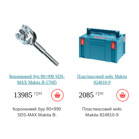
Коронковий бур 80×990 SDS-
Пластмасовий кейс Makita
MAX Makita B-57685
824810-9
грн
грн
13985
2085
Коронковий бур 80×990
Пластмасовий кейс
SDS-MAX Makita B-
Makita 824810-9
57685