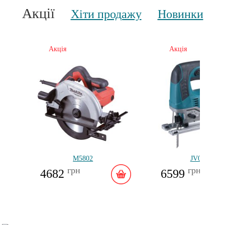
Акції
Хіти продажу
Новинки
Акція
Акція
M5802
JV0600K
грн
грн
4682
6599