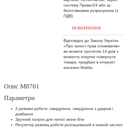
систему Приват24 або за
безготівковим розрахунком (з
ПДВ).
ПОВЕРНЕННЯ
Відповідно до Закону України
«Про захист прав споживачів»
ви можете протягом 14 днів з
моменту покупки повернути
товари, придбані в інтернет
магазині Makita.
Опис M8701
Параметри
3 режими роботи: свердління, свердління з ударом і
довбання
Зручний патрон для легкої зміни біти
Регулятор режиму роботи розташований в нижній частині