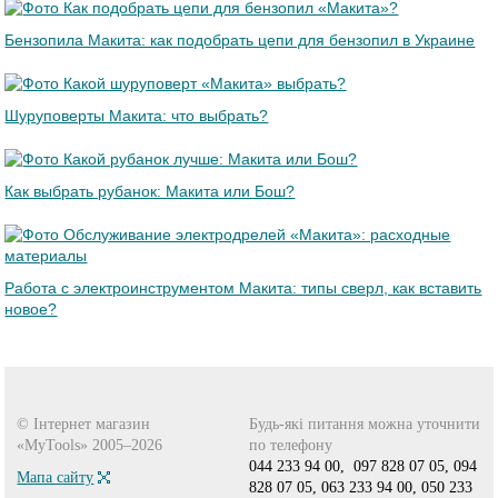
Бензопила Макита: как подобрать цепи для бензопил в Украине
Шуруповерты Макита: что выбрать?
Как выбрать рубанок: Макита или Бош?
Работа с электроинструментом Макита: типы сверл, как вставить
новое?
© Інтернет магазин
Будь-які питання можна уточнити
«MyTools» 2005–2026
по телефону
044 233 94 00,
097 828 07 05,
094
Мапа сайту
828 07 05,
063 233 94 00,
050 233