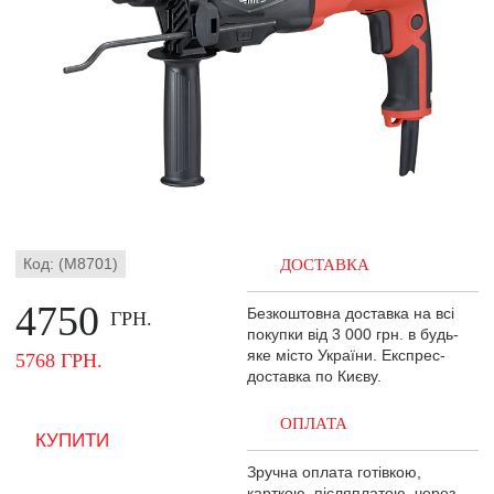
Код: (M8701)
ДОСТАВКА
4750
Безкоштовна доставка на всі
ГРН.
покупки від 3 000 грн. в будь-
яке місто України. Експрес-
5768 ГРН.
доставка по Києву.
ОПЛАТА
Зручна оплата готівкою,
карткою, післяплатою, через