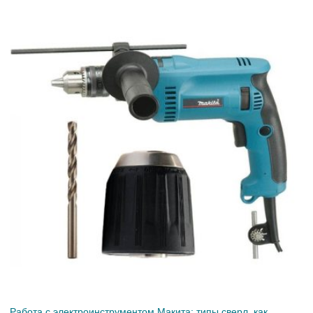
Работа с электроинструментом Макита: типы сверл, как