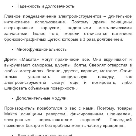
Надежность и долговечность
Главное предназначение электроинструментов – длительное
интенсивное использование. Поэтому дрели оснащены
сверхпрочным корпусом, надежными металлическими
запчастями. Более того, модели отличаются наличием
бронзово-графитных щеток, которые в 3 раза долговечней.
Многофункциональность
Дрели «Макита» могут практически все. Они вкручивают и
выкручивают саморезы, шурупы, болты. Сверлят отверстия в
любых материалах: бетоне, дереве, кирпиче, металле. Стоит
только установить специальную насадку, как
электроинструменты смогут еще и полировать, либо
шлифовать объемные поверхности.
Дополнительные модули
Производитель позаботился о вас с нами. Поэтому, товары
Makita оснащены реверсом, фиксированным шпинделем,
электронным переключателем скоростей. Последний
позволяет быстро и без проблем менять частоту вращения.
Широкий спектр мощностей