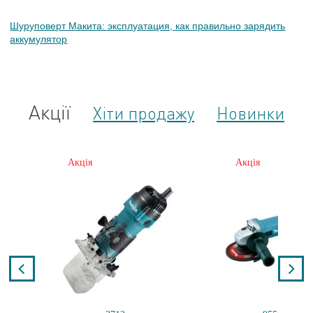
Шуруповерт Макита: эксплуатация, как правильно зарядить
аккумулятор
Акції
Хіти продажу
Новинки
Акція
Акція