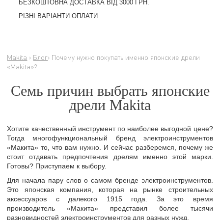
БЕЗКОШТОВНА ДОСТАВКА ВІД 3000 ГРН.
РІЗНІ ВАРІАНТИ ОПЛАТИ
Makita
›
Блог
› Почему нужно покупать именно японские дрели
«Makita»?
Семь причин выбрать японские
дрели Makita
Хотите качественный инструмент по наиболее выгодной цене?
Тогда многофункциональный бренд электроинструментов
«Макита» то, что вам нужно. И сейчас разберемся, почему же
стоит отдавать предпочтения дрелям именно этой марки.
Готовы? Приступаем к выбору.
Для начала пару слов о самом бренде электроинструментов.
Это японская компания, которая на рынке строительных
аксессуаров с далекого 1915 года. За это время
производитель «Макита» представил более тысячи
разновидностей электроинструментов для разных нужд.