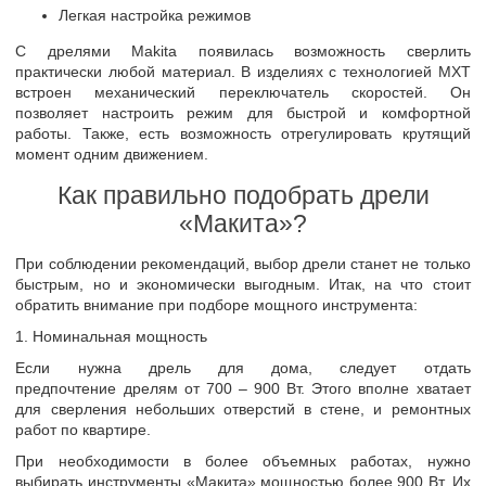
Легкая настройка режимов
С дрелями Makita появилась возможность сверлить
практически любой материал. В изделиях с технологией MXT
встроен механический переключатель скоростей. Он
позволяет настроить режим для быстрой и комфортной
работы. Также, есть возможность отрегулировать крутящий
момент одним движением.
Как правильно подобрать дрели
«Макита»?
При соблюдении рекомендаций, выбор дрели станет не только
быстрым, но и экономически выгодным. Итак, на что стоит
обратить внимание при подборе мощного инструмента:
1. Номинальная мощность
Если нужна дрель для дома, следует отдать
предпочтение дрелям от 700 – 900 Вт. Этого вполне хватает
для сверления небольших отверстий в стене, и ремонтных
работ по квартире.
При необходимости в более объемных работах, нужно
выбирать инструменты «Макита» мощностью более 900 Вт. Их