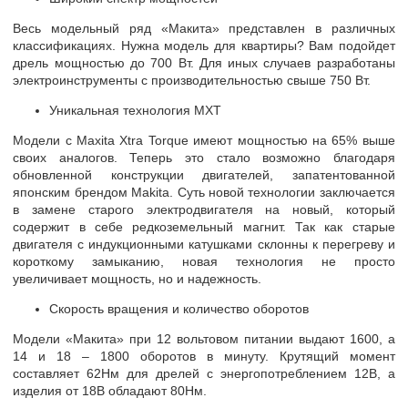
Весь модельный ряд «Макита» представлен в различных
классификациях. Нужна модель для квартиры? Вам подойдет
дрель мощностью до 700 Вт. Для иных случаев разработаны
электроинструменты с производительностью свыше 750 Вт.
Уникальная технология MXT
Модели с Maxita Xtra Torque имеют мощностью на 65% выше
своих аналогов. Теперь это стало возможно благодаря
обновленной конструкции двигателей, запатентованной
японским брендом Makita. Суть новой технологии заключается
в замене старого электродвигателя на новый, который
содержит в себе редкоземельный магнит. Так как старые
двигателя с индукционными катушками склонны к перегреву и
короткому замыканию, новая технология не просто
увеличивает мощность, но и надежность.
Скорость вращения и количество оборотов
Модели «Макита» при 12 вольтовом питании выдают 1600, а
14 и 18 – 1800 оборотов в минуту. Крутящий момент
составляет 62Нм для дрелей с энергопотреблением 12В, а
изделия от 18В обладают 80Нм.