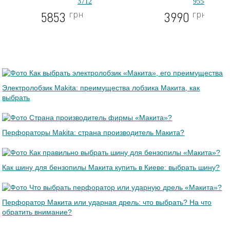
3712
9558HNG
грн
грн
5853
3990
Электролобзик Makita: преимущества лобзика Макита, как
выбрать
Перфораторы Makita: страна производитель Макита?
Как шину для бензопилы Макита купить в Киеве: выбрать шину?
Перфоратор Макита или ударная дрель: что выбрать? На что
обратить внимание?