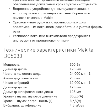
обеспечивают длительный срок службы инструмента
Встроенное устройство для пылеулавливания, к
которому можно присоединить пылесборник или
пылесос компании Makita
Эргономичная рукоятка с противоскользящим
эластомерным покрытием разработана с учетом формы
руки
Резиновое покрытие выключателя предохраняет
инструмент от проникновения пыли
Технические характеристики Makita
BO5030
Мощность
300 Вт
Диаметр диска
123 мм
Частота холостого хода
24.000 мин-1
Амплитуда колебаний
2,8 мм
Число вибраций
12.000 мин-1
Диаметр диска
123 мм
Диаметр шлифовального диска
125 мм
Уровень шума: звуковое давление
80 дБ(А)
Уровень шума: погрешность (к)
3 дБ(А)
Вибрации: шлифование
4,5 м/сек