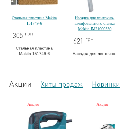
Стальная пластина Makita
Насадка для ленточно-
151749-6
шлифовального станка
Makita JM21000330
грн
305
грн
621
Стальная пластина
Makita 151749-6
Насадка для ленточно-
шлифовального станка
Makita JM21000330
Акции
Хиты продаж
Новинки
Акция
Акция