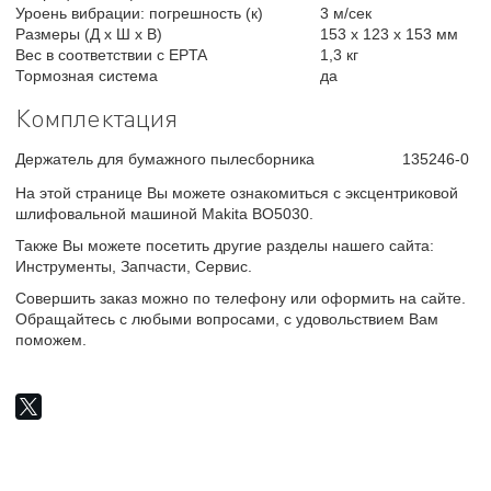
Уроень вибрации: погрешность (к)
3 м/сек
Размеры (Д х Ш х В)
153 x 123 x 153 мм
Вес в соответствии с EPTA
1,3 кг
Тормозная система
да
Комплектация
Держатель для бумажного пылесборника
135246-0
На этой странице Вы можете ознакомиться с эксцентриковой
шлифовальной машиной Makita BO5030.
Также Вы можете посетить другие разделы нашего сайта:
Инструменты, Запчасти, Сервис.
Совершить заказ можно по телефону или оформить на сайте.
Обращайтесь с любыми вопросами, с удовольствием Вам
поможем.