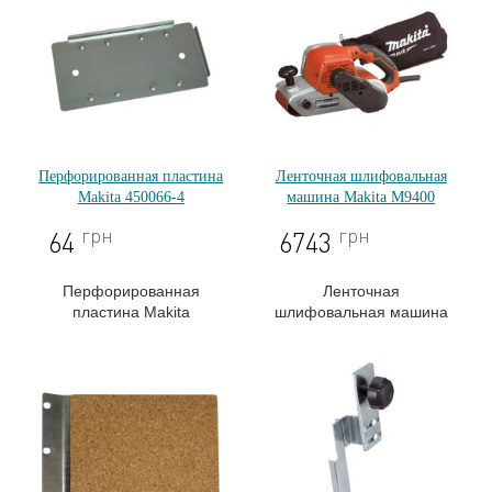
Перфорированная пластина
Ленточная шлифовальная
Makita 450066-4
машина Makita M9400
грн
грн
64
6743
Перфорированная
Ленточная
пластина Makita
шлифовальная машина
450066-4
Makita M9400