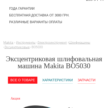
ГОДА ГАРАНТИИ
БЕСПЛАТНАЯ ДОСТАВКА ОТ 3000 ГРН.
РАЗЛИЧНЫЕ ВАРИАНТЫ ОПЛАТЫ
Makita
›
Инструменты
›
Электроинструмент
›
Шлифмашины
›
Эксцентриковые
› BO5030
Эксцентриковая шлифовальная
машина Makita BO5030
ВСЕ О ТОВАРЕ
ХАРАКТЕРИСТИКИ
ЗАПЧАСТИ
Акция