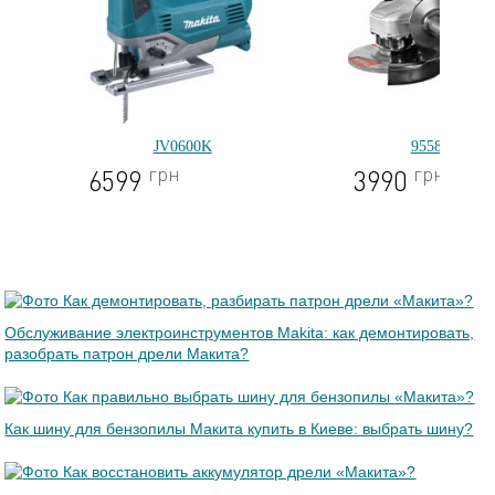
JV0600K
9558HNRG
грн
грн
6599
3990
Обслуживание электроинструментов Makita: как демонтировать,
разобрать патрон дрели Макита?
Как шину для бензопилы Макита купить в Киеве: выбрать шину?