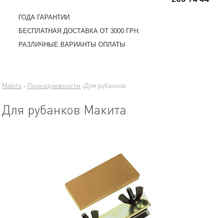
ГОДА ГАРАНТИИ
БЕСПЛАТНАЯ ДОСТАВКА ОТ 3000 ГРН.
РАЗЛИЧНЫЕ ВАРИАНТЫ ОПЛАТЫ
Makita
›
Принадлежности
›
Для рубанков
Для рубанков Макита