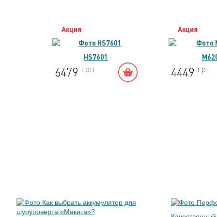
Акция
Акция
HS7601
M62
грн
грн
6479
4449
Качественный