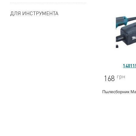
ДЛЯ ИНСТРУМЕНТА
14011
грн
168
Пылесборник Mak