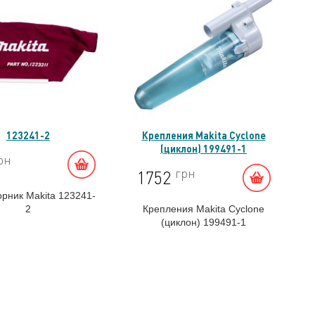
123241-2
Крепления Makita Cyclone
(циклон) 199491-1
рн
грн
1752
рник Makita 123241-
2
Крепления Makita Cyclone
(циклон) 199491-1