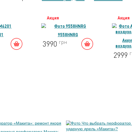
Акция
Акция
01
9558HNRG
Акку
грн
3990
воздухо
2999
 ремонт перфоратора Макита: