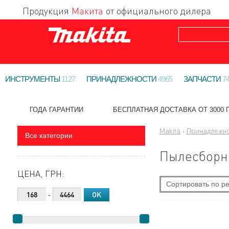
Продукция
Макита
от официального дилера
ИНСТРУМЕНТЫ
1127
ПРИНАДЛЕЖНОСТИ
4965
ЗАПЧАСТИ
7
ГОДА ГАРАНТИИ
БЕСПЛАТНАЯ ДОСТАВКА ОТ 3000 Г
Makita
›
Принадлежно
Все категории
Пылесборн
ЦЕНА, ГРН:
Сортировать по ре
-
По новизне
Самые дешевые
Самые дорогие