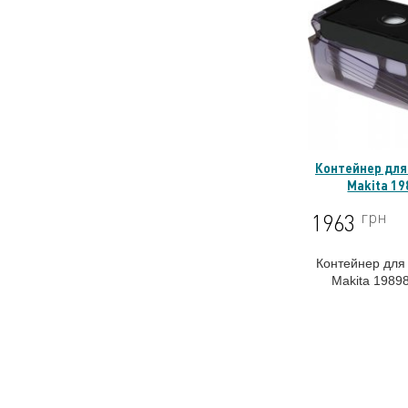
Контейнер для
Makita 19
грн
1963
Контейнер для
Makita 19898