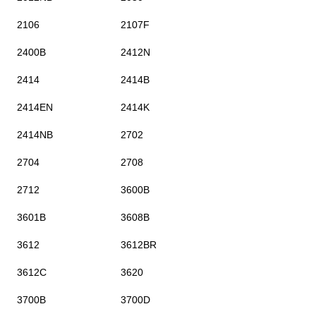
2106
2107F
2400B
2412N
2414
2414B
2414EN
2414K
2414NB
2702
2704
2708
2712
3600B
3601B
3608B
3612
3612BR
3612C
3620
3700B
3700D