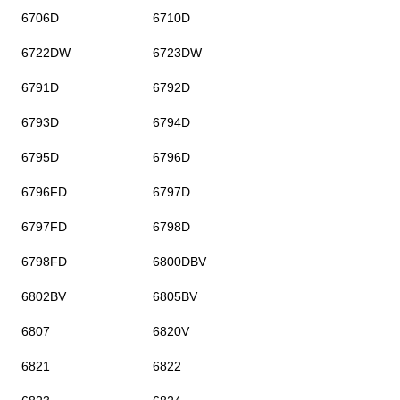
6706D
6710D
6722DW
6723DW
6791D
6792D
6793D
6794D
6795D
6796D
6796FD
6797D
6797FD
6798D
6798FD
6800DBV
6802BV
6805BV
6807
6820V
6821
6822