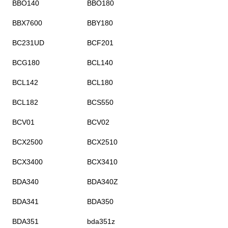
BBO140
BBO180
BBX7600
BBY180
BC231UD
BCF201
BCG180
BCL140
BCL142
BCL180
BCL182
BCS550
BCV01
BCV02
BCX2500
BCX2510
BCX3400
BCX3410
BDA340
BDA340Z
BDA341
BDA350
BDA351
bda351z