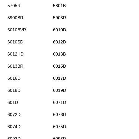
5705R
5801B
5900BR
5903R
6010BVR
6010D
6010SD
6012D
6012HD
6013B
6013BR
6015D
6016D
6017D
6018D
6019D
601D
6071D
6072D
6073D
6074D
6075D
6092D
6093D