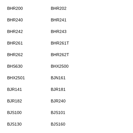
BHR200
BHR202
BHR240
BHR241
BHR242
BHR243
BHR261
BHR261T
BHR262
BHR262T
BHS630
BHX2500
BHX2501
BJN161
BJR141
BJR181
BJR182
BJR240
BJS100
BJS101
BJS130
BJS160