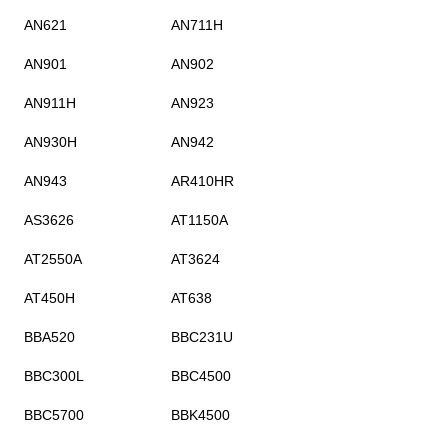
AN621
AN711H
AN901
AN902
AN911H
AN923
AN930H
AN942
AN943
AR410HR
AS3626
AT1150A
AT2550A
AT3624
AT450H
AT638
BBA520
BBC231U
BBC300L
BBC4500
BBC5700
BBK4500