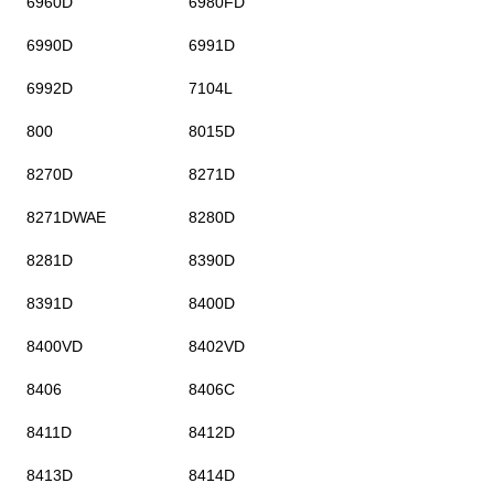
6960D
6980FD
6990D
6991D
6992D
7104L
800
8015D
8270D
8271D
8271DWAE
8280D
8281D
8390D
8391D
8400D
8400VD
8402VD
8406
8406C
8411D
8412D
8413D
8414D