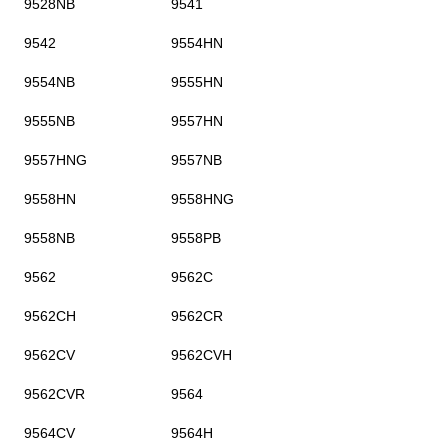
9528NB
9541
9542
9554HN
9554NB
9555HN
9555NB
9557HN
9557HNG
9557NB
9558HN
9558HNG
9558NB
9558PB
9562
9562C
9562CH
9562CR
9562CV
9562CVH
9562CVR
9564
9564CV
9564H