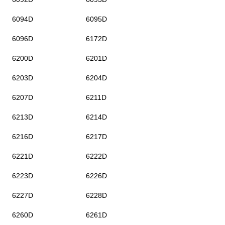
6094D
6095D
6096D
6172D
6200D
6201D
6203D
6204D
6207D
6211D
6213D
6214D
6216D
6217D
6221D
6222D
6223D
6226D
6227D
6228D
6260D
6261D