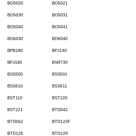
BO5020
BO5021
BO5030
BO5031
BO5040
BO5041
BO6030
BO6040
BPB180
BPJ140
BPJ180
BSR730
BSS500
BSS501
BSS610
BSS611
BST110
BST220
BST221
BTD042
BTD062
BTD123F
BTD125
BTD129