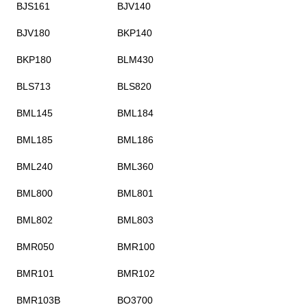
BJS161
BJV140
BJV180
BKP140
BKP180
BLM430
BLS713
BLS820
BML145
BML184
BML185
BML186
BML240
BML360
BML800
BML801
BML802
BML803
BMR050
BMR100
BMR101
BMR102
BMR103B
BO3700