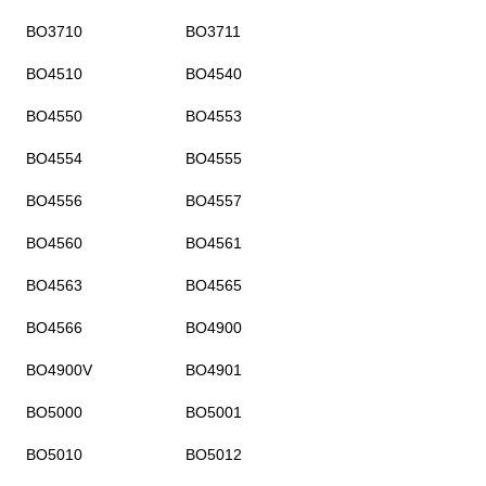
BO3710
BO3711
BO4510
BO4540
BO4550
BO4553
BO4554
BO4555
BO4556
BO4557
BO4560
BO4561
BO4563
BO4565
BO4566
BO4900
BO4900V
BO4901
BO5000
BO5001
BO5010
BO5012