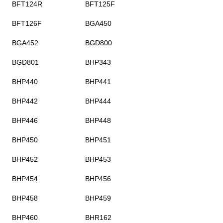
BFT124R
BFT125F
BFT126F
BGA450
BGA452
BGD800
BGD801
BHP343
BHP440
BHP441
BHP442
BHP444
BHP446
BHP448
BHP450
BHP451
BHP452
BHP453
BHP454
BHP456
BHP458
BHP459
BHP460
BHR162