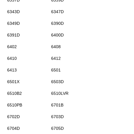
6337D
6339D
6343D
6347D
6349D
6390D
6391D
6400D
6402
6408
6410
6412
6413
6501
6501X
6503D
6510B2
6510LVR
6510PB
6701B
6702D
6703D
6704D
6705D