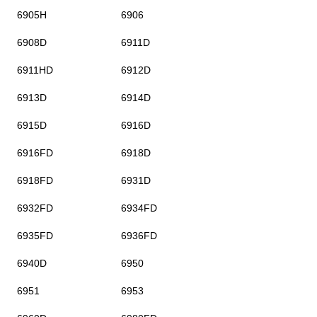
6905H
6906
6908D
6911D
6911HD
6912D
6913D
6914D
6915D
6916D
6916FD
6918D
6918FD
6931D
6932FD
6934FD
6935FD
6936FD
6940D
6950
6951
6953