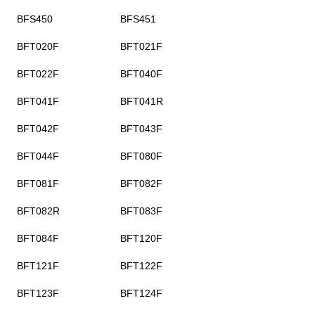
BFS450
BFS451
BFT020F
BFT021F
BFT022F
BFT040F
BFT041F
BFT041R
BFT042F
BFT043F
BFT044F
BFT080F
BFT081F
BFT082F
BFT082R
BFT083F
BFT084F
BFT120F
BFT121F
BFT122F
BFT123F
BFT124F