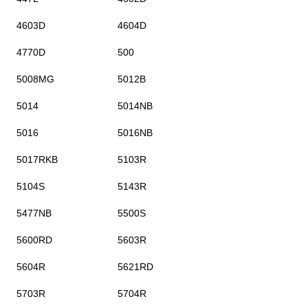
4603D
4604D
4770D
500
5008MG
5012B
5014
5014NB
5016
5016NB
5017RKB
5103R
5104S
5143R
5477NB
5500S
5600RD
5603R
5604R
5621RD
5703R
5704R