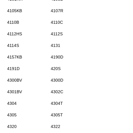
4105KB
4107R
4110B
4110C
4112HS
4112S
4114S
4131
4157KB
4190D
4191D
420S
4300BV
4300D
4301BV
4302C
4304
4304T
4305
4305T
4320
4322