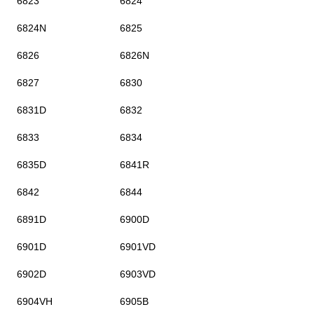
6823
6824
6824N
6825
6826
6826N
6827
6830
6831D
6832
6833
6834
6835D
6841R
6842
6844
6891D
6900D
6901D
6901VD
6902D
6903VD
6904VH
6905B