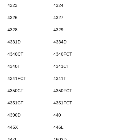
4323
4324
4326
4327
4328
4329
4331D
4334D
4340CT
4340FCT
4340T
4341CT
4341FCT
4341T
4350CT
4350FCT
4351CT
4351FCT
4390D
440
445X
446L
447L
4602D