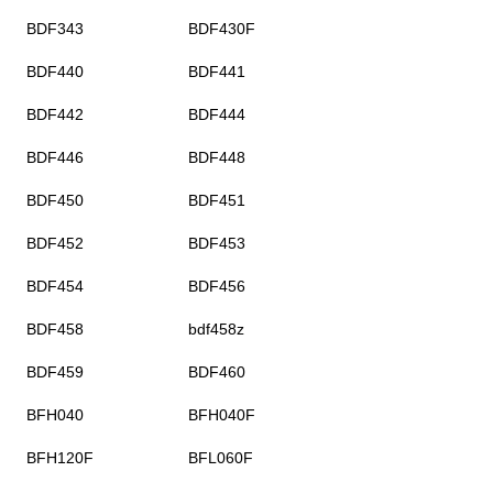
BDF343
BDF430F
BDF440
BDF441
BDF442
BDF444
BDF446
BDF448
BDF450
BDF451
BDF452
BDF453
BDF454
BDF456
BDF458
bdf458z
BDF459
BDF460
BFH040
BFH040F
BFH120F
BFL060F