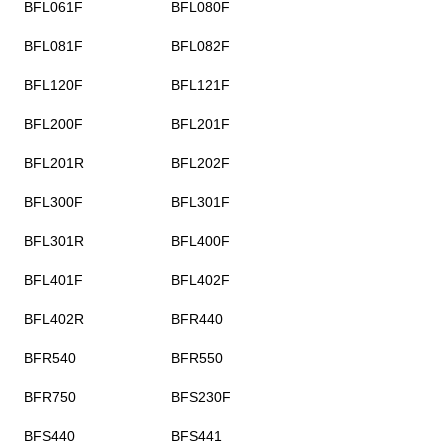
BFL061F
BFL080F
BFL081F
BFL082F
BFL120F
BFL121F
BFL200F
BFL201F
BFL201R
BFL202F
BFL300F
BFL301F
BFL301R
BFL400F
BFL401F
BFL402F
BFL402R
BFR440
BFR540
BFR550
BFR750
BFS230F
BFS440
BFS441