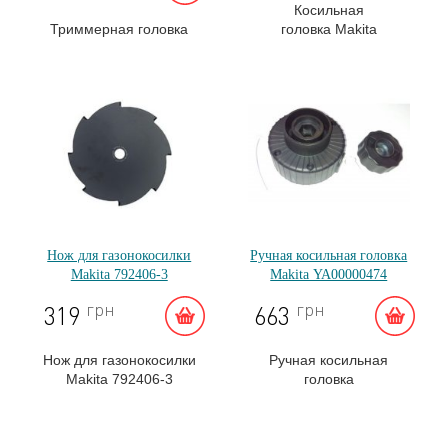
Косильная
Триммерная головка
головка Makita
механическая,
DA00000454
M10x1,25LH, диаметр
лески 2,0 мм Dolmar
Makita 161341-0
Нож для газонокосилки
Ручная косильная головка
Makita 792406-3
Makita YA00000474
грн
грн
319
663
Нож для газонокосилки
Ручная косильная
Makita 792406-3
головка
Makita YA00000474