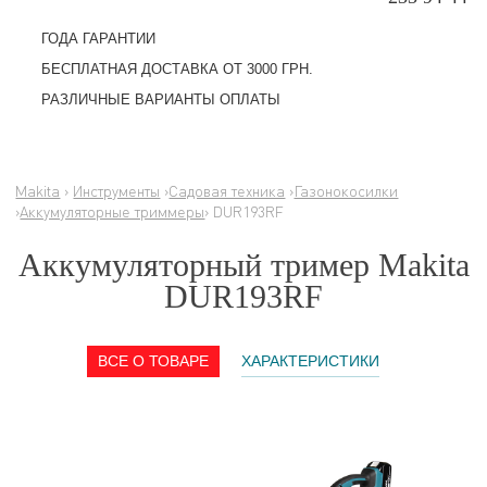
ГОДА ГАРАНТИИ
БЕСПЛАТНАЯ ДОСТАВКА ОТ 3000 ГРН.
РАЗЛИЧНЫЕ ВАРИАНТЫ ОПЛАТЫ
Makita
›
Инструменты
›
Садовая техника
›
Газонокосилки
›
Аккумуляторные триммеры
› DUR193RF
Аккумуляторный тример Makita
DUR193RF
ВСЕ О ТОВАРЕ
ХАРАКТЕРИСТИКИ