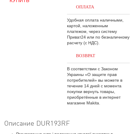
ОПЛАТА
Удобная оплата наличными,
картой, наложенным
платежом, через систему
Приват24 или по безналичному
расчету (с НДС).
ВОЗВРАТ
В соответствии с Законом
Украины «О защите прав
потребителей» вы можете в
течение 14 дней с момента
покупки вернуть товары,
приобретённые в интернет
магазине Makita.
Описание DUR193RF