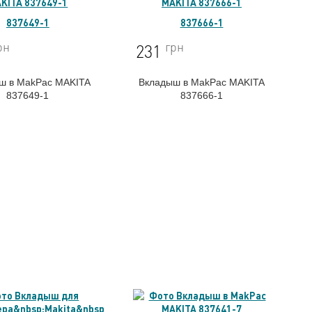
837649-1
837666-1
рн
грн
231
ш в MakPac MAKITA
Вкладыш в MakPac MAKITA
837649-1
837666-1