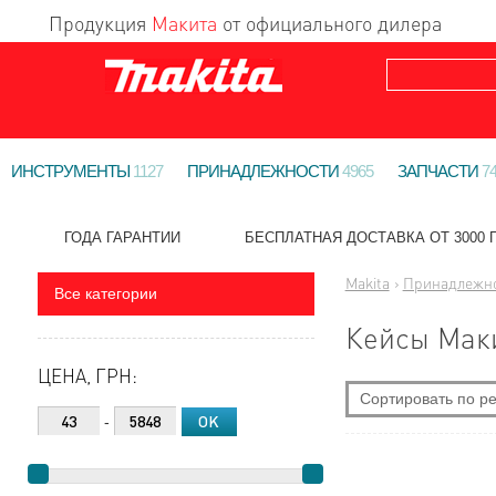
Продукция
Макита
от официального дилера
ИНСТРУМЕНТЫ
1127
ПРИНАДЛЕЖНОСТИ
4965
ЗАПЧАСТИ
7
ГОДА ГАРАНТИИ
БЕСПЛАТНАЯ ДОСТАВКА ОТ 3000 Г
Makita
›
Принадлежн
Все категории
Кейсы Мак
ЦЕНА, ГРН:
Сортировать по ре
-
По новизне
Самые дешевые
Самые дорогие