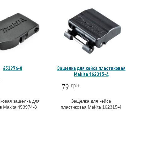
453974-8
Защелка для кейса пластиковая
Makita 162315-4
н
грн
79
ковая защелка для
Защелка для кейса
в
Makita 453974-8
пластиковая Makita 162315-4