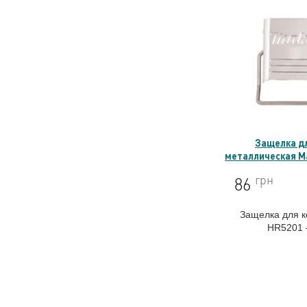
Защелка дл
металлическая Ma
грн
86
Защелка для к
HR5201 