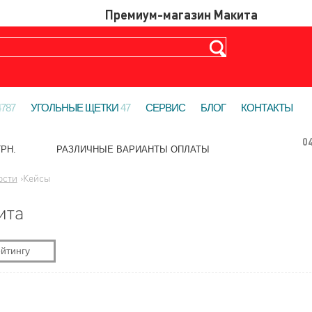
4787
УГОЛЬНЫЕ ЩЕТКИ
47
СЕРВИС
БЛОГ
КОНТАКТЫ
0
РН.
РАЗЛИЧНЫЕ ВАРИАНТЫ ОПЛАТЫ
ости
›
Кейсы
ита
йтингу