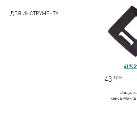
ДЛЯ ИНСТРУМЕНТА
41705
грн
43
Защелк
кейса
Makit