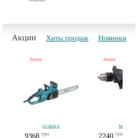
Акции
Хиты продаж
Новинки
Акция
Акция
UC4041A
M8103
грн
грн
9368
2240