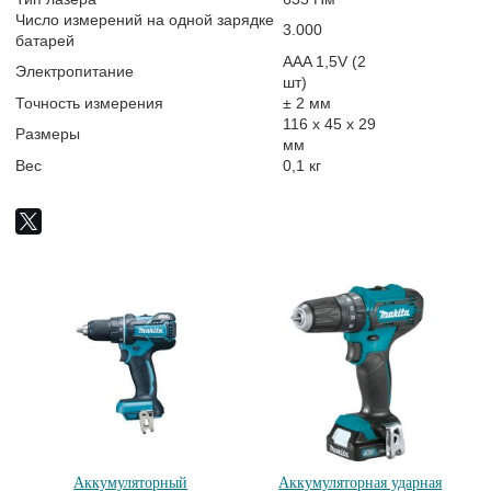
Число измерений на одной зарядке
3.000
батарей
AAA 1,5V (2
Электропитание
шт)
Точность измерения
± 2 мм
116 x 45 x 29
Размеры
мм
Вес
0,1 кг
Аккумуляторный
Аккумуляторная ударная