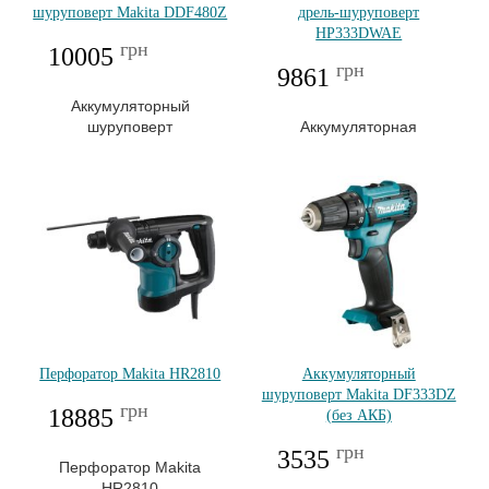
шуруповерт Makita DDF480Z
дрель-шуруповерт
HP333DWAE
грн
10005
грн
9861
Аккумуляторный
шуруповерт
Аккумуляторная
Makita DDF480Z
ударная дрель-
шуруповерт Makita
HP333DWAE
Перфоратор Makita HR2810
Аккумуляторный
шуруповерт Makita DF333DZ
грн
18885
(без АКБ)
грн
3535
Перфоратор Makita
HR2810