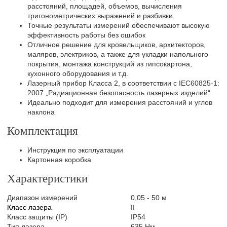
расстояний, площадей, объемов, вычисления
тригонометрических выражений и разбивки.
Точные результаты измерений обеспечивают высокую
эффективность работы без ошибок
Отличное решение для кровельщиков, архитекторов,
маляров, электриков, а также для укладки напольного
покрытия, монтажа конструкций из гипсокартона,
кухонного оборудования и т.д.
Лазерный прибор Класса 2, в соответствии с IEC60825-1:
2007 „Радиационная безопасность лазерных изделий“
Идеально подходит для измерения расстояний и углов
наклона
Комплектация
Инструкция по эксплуатации
Картонная коробка
Характеристики
Диапазон измерений
0,05 - 50 м
Класс лазера
II
Класс защиты (IP)
IP54
Тип лазера
635 Нм