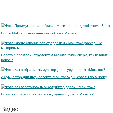
Бош и Makita: преимущества лобзика Макита
Работа с электроинструментом Макита: типы сверл, как вставить
новое?
Аккумулятор для шуруповерта Макита: виды, советы по выбору
Возможно ли восстановить аккумулятор дрели Макита?
Видео