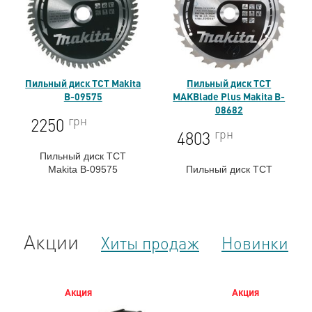
Пильный диск TCT Makita
Пильный диск TCT
B-09575
MAKBlade Plus Makita B-
08682
грн
2250
грн
4803
Пильный диск TCT
Makita B-09575
Пильный диск TCT
MAKBlade Plus Makita
B-08682
Акции
Хиты продаж
Новинки
Акция
Акция