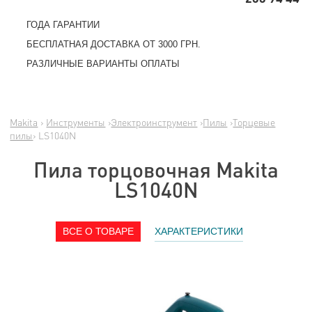
ГОДА ГАРАНТИИ
БЕСПЛАТНАЯ ДОСТАВКА ОТ 3000 ГРН.
РАЗЛИЧНЫЕ ВАРИАНТЫ ОПЛАТЫ
Makita
›
Инструменты
›
Электроинструмент
›
Пилы
›
Торцевые
пилы
› LS1040N
Пила торцовочная Makita
LS1040N
ВСЕ О ТОВАРЕ
ХАРАКТЕРИСТИКИ