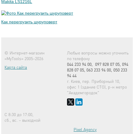
Makita LS1216L
Как перегрузить шуруповерт
© Интернет-магазин
Любые вопросы можно уточнить
«MyTools» 2005–2026
по телефону
044 233 94 00,
097 828 07 05,
094
Карта сайта
828 07 05,
063 233 94 00,
050 233
94 44
г. Киев, пер. Приборный 10,
офис 1 (здание СТО), р-н метро
"Академгородок"
С 8:30 до 17:00,
сб., вс. – выходной
Pixel Agency