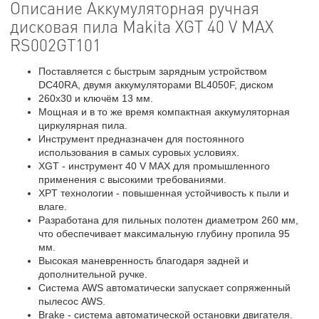
Описание Аккумуляторная ручная
дисковая пила Makita XGT 40 V MAX
RS002GT101
Поставляется с быстрым зарядным устройством
DC40RA, двумя аккумуляторами BL4050F, диском
260х30 и ключём 13 мм.
Мощная и в то же время компактная аккумуляторная
циркулярная пила.
Инструмент предназначен для постоянного
использования в самых суровых условиях.
XGT - инструмент 40 V MAX для промышленного
применения с высокими требованиями.
XPT технологии - повышенная устойчивость к пыли и
влаге.
Разработана для пильных полотен диаметром 260 мм,
что обеспечивает максимальную глубину пропила 95
мм.
Высокая маневренность благодаря задней и
дополнительной ручке.
Система AWS автоматически запускает сопряженный
пылесос AWS.
Brake - система автоматической остановки двигателя.