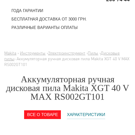
ГОДА ГАРАНТИИ
БЕСПЛАТНАЯ ДОСТАВКА ОТ 3000 ГРН.
РАЗЛИЧНЫЕ ВАРИАНТЫ ОПЛАТЫ
Makita
›
Инструменты
›
Электроинструмент
›
Пилы
›
Дисковые
пилы
› Аккумуляторная ручная дисковая пила Makita XGT 40 V MAX
RS002GT101
Аккумуляторная ручная
дисковая пила Makita XGT 40 V
MAX RS002GT101
ВСЕ О ТОВАРЕ
ХАРАКТЕРИСТИКИ