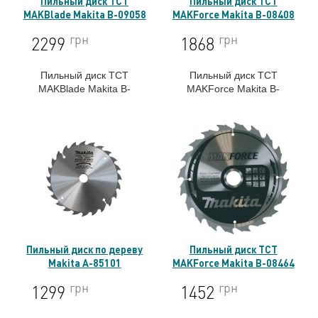
Пильный диск TCT
Пильный диск TCT
MAKBlade Makita B-09058
MAKForce Makita B-08408
грн
грн
2299
1868
Пильный диск TCT
Пильный диск TCT
MAKBlade Makita B-
MAKForce Makita B-
09058
08408
Пильный диск по дереву
Пильный диск TCT
Makita A-85101
MAKForce Makita B-08464
грн
грн
1299
1452