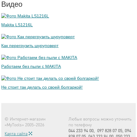
Видео
Makita LS1216L
Как перегрузить шуруповерт
Работаем без пыли с MAKITA
Не стоит так делать со своей болгаркой!
© Интернет-магазин
Любые вопросы можно уточнить
«MyTools» 2005–2026
по телефону
044 233 94 00,
097 828 07 05,
094
Карта сайта
828 07 05,
063 233 94 00,
050 233