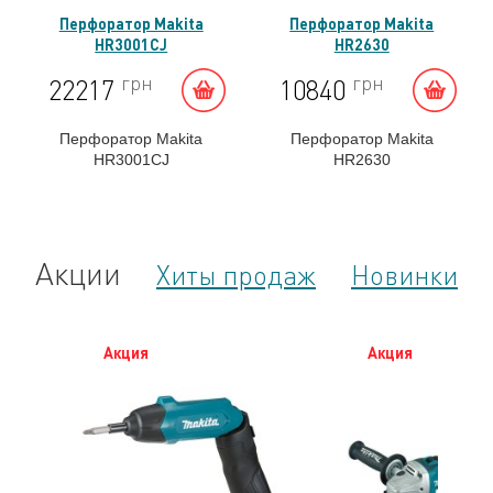
Перфоратор Makita
Перфоратор Makita
HR3001CJ
HR2630
грн
грн
22217
10840
Перфоратор Makita
Перфоратор Makita
HR3001CJ
HR2630
Акции
Хиты продаж
Новинки
Акция
Акция