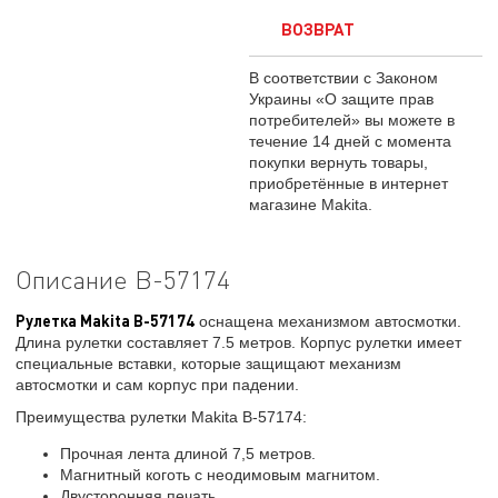
ВОЗВРАТ
В соответствии с Законом
Украины «О защите прав
потребителей» вы можете в
течение 14 дней с момента
покупки вернуть товары,
приобретённые в интернет
магазине Makita.
Описание B-57174
Рулетка Makita B-57174
оснащена механизмом автосмотки.
Длина рулетки составляет 7.5 метров. Корпус рулетки имеет
специальные вставки, которые защищают механизм
автосмотки и сам корпус при падении.
Преимущества рулетки Makita B-57174:
Прочная лента длиной 7,5 метров.
Магнитный коготь с неодимовым магнитом.
Двусторонняя печать