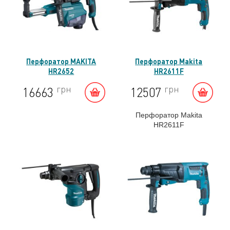
Перфоратор MAKITA
Перфоратор Makita
HR2652
HR2611F
грн
грн
16663
12507
Перфоратор Makita
HR2611F