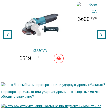
GA5030R
грн
3600
9565CVR
грн
6519
Перфоратор Макита или ударная дрель: что выбрать? На что
обратить внимание?