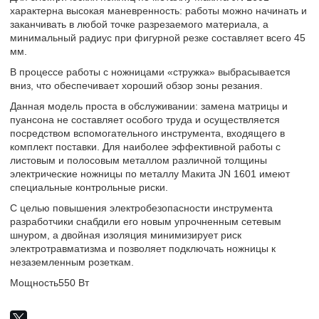
характерна высокая маневренность: работы можно начинать и
заканчивать в любой точке разрезаемого материала, а
минимальный радиус при фигурной резке составляет всего 45
мм.
В процессе работы с ножницами «стружка» выбрасывается
вниз, что обеспечивает хороший обзор зоны резания.
Данная модель проста в обслуживании: замена матрицы и
пуансона не составляет особого труда и осуществляется
посредством вспомогательного инструмента, входящего в
комплект поставки. Для наиболее эффективной работы с
листовым и полосовым металлом различной толщины
электрические ножницы по металлу Макита JN 1601 имеют
специальные контрольные риски.
С целью повышения электробезопасности инструмента
разработчики снабдили его новым упрочненным сетевым
шнуром, а двойная изоляция минимизирует риск
электротравматизма и позволяет подключать ножницы к
незаземленным розеткам.
Мощность
550 Вт