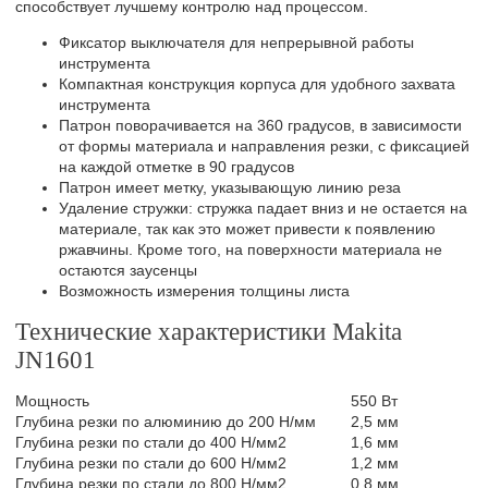
способствует лучшему контролю над процессом.
Фиксатор выключателя для непрерывной работы
инструмента
Компактная конструкция корпуса для удобного захвата
инструмента
Патрон поворачивается на 360 градусов, в зависимости
от формы материала и направления резки, с фиксацией
на каждой отметке в 90 градусов
Патрон имеет метку, указывающую линию реза
Удаление стружки: стружка падает вниз и не остается на
материале, так как это может привести к появлению
ржавчины. Кроме того, на поверхности материала не
остаются заусенцы
Возможность измерения толщины листа
Технические характеристики Makita
JN1601
Мощность
550 Вт
Глубина резки по алюминию до 200 Н/мм
2,5 мм
Глубина резки по стали до 400 Н/мм2
1,6 мм
Глубина резки по стали до 600 Н/мм2
1,2 мм
Глубина резки по стали до 800 Н/мм2
0,8 мм