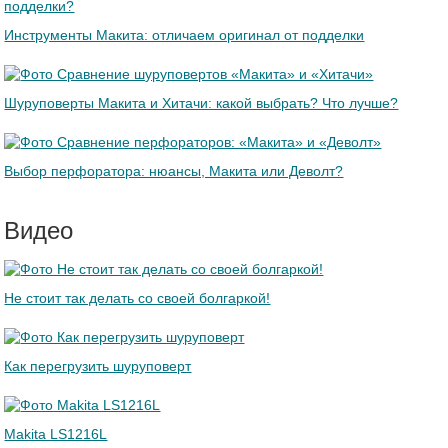
Инструменты Макита: отличаем оригинал от подделки
Шуруповерты Макита и Хитачи: какой выбрать? Что лучше?
Выбор перфоратора: нюансы, Макита или Деволт?
Видео
Не стоит так делать со своей болгаркой!
Как перегрузить шуруповерт
Makita LS1216L