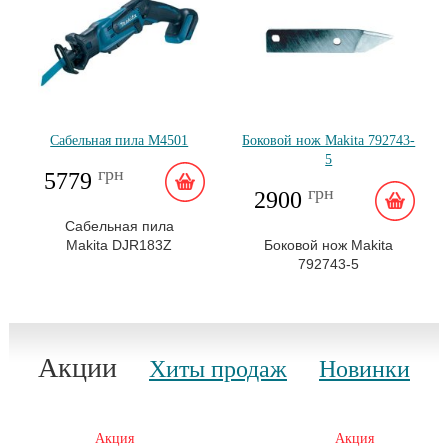
Сабельная пила M4501
Боковой нож Makita 792743-
5
грн
5779
грн
2900
Сабельная пила
Makita DJR183Z
Боковой нож Makita
792743-5
Акции
Хиты продаж
Новинки
Акция
Акция