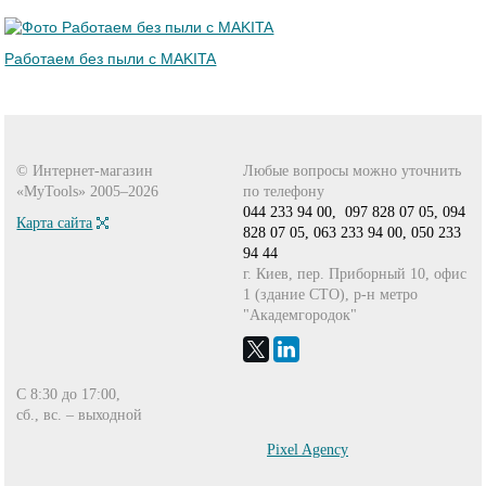
Работаем без пыли с MAKITA
© Интернет-магазин
Любые вопросы можно уточнить
«MyTools» 2005–2026
по телефону
044 233 94 00,
097 828 07 05,
094
Карта сайта
828 07 05,
063 233 94 00,
050 233
94 44
г. Киев, пер. Приборный 10, офис
1 (здание СТО), р-н метро
"Академгородок"
С 8:30 до 17:00,
сб., вс. – выходной
Pixel Agency