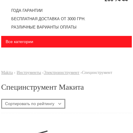
ГОДА ГАРАНТИИ
БЕСПЛАТНАЯ ДОСТАВКА ОТ 3000 ГРН.
РАЗЛИЧНЫЕ ВАРИАНТЫ ОПЛАТЫ
Все категории
Makita
›
Инструменты
›
Электроинструмент
›
Специнструмент
Специнструмент Макита
Сортировать по рейтингу
По новизне
Самые дешевые
Самые дорогие