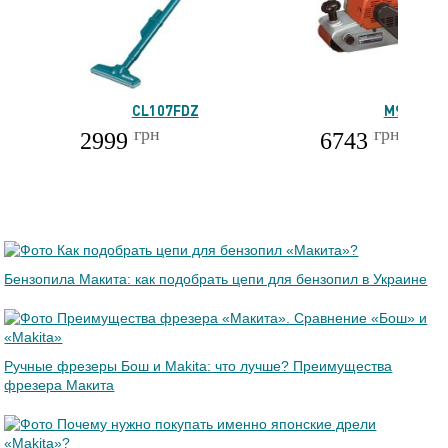
CL107FDZ
M9400
грн
грн
2999
6743
Бензопила Макита: как подобрать цепи для бензопил в Украине
Ручные фрезеры Бош и Makita: что лучше? Преимущества
фрезера Макита