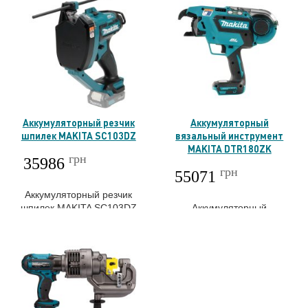
Аккумуляторный резчик
Аккумуляторный
шпилек MAKITA SC103DZ
вязальный инструмент
MAKITA DTR180ZK
грн
35986
грн
55071
Аккумуляторный резчик
шпилек MAKITA SC103DZ
Аккумуляторный
вязальный арматурный
инструмент MAKITA
DTR180ZK