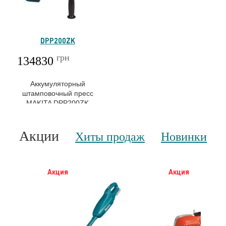
DPP200ZK
грн
134830
Аккумуляторный
штамповочный пресс
MAKITA DPP200ZK
Акции
Хиты продаж
Новинки
Акция
Акция