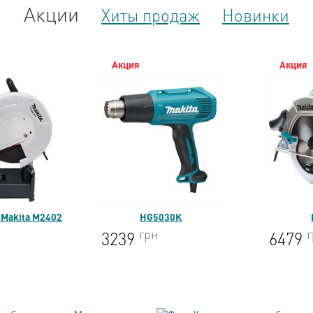
Акции
Хиты продаж
Новинки
Акция
Акция
 Makita M2402
HG5030K
грн
3239
6479