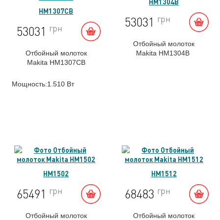
HM1304B
HM1307CB
грн
53031
грн
53031
Отбойный молоток
Отбойный молоток
Makita HM1304B
Makita HM1307CB
Мощность:1.510 Вт
HM1502
HM1512
грн
грн
65491
68483
Отбойный молоток
Отбойный молоток