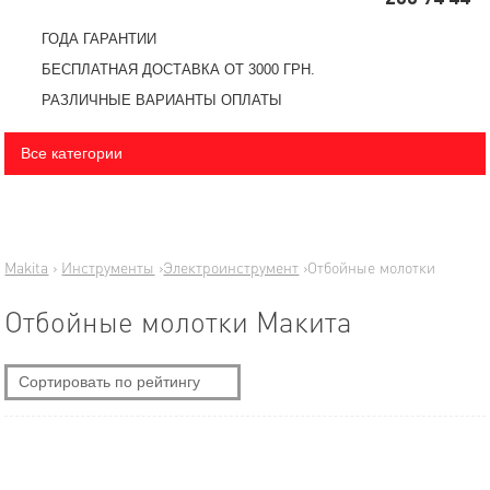
ГОДА ГАРАНТИИ
БЕСПЛАТНАЯ ДОСТАВКА ОТ 3000 ГРН.
РАЗЛИЧНЫЕ ВАРИАНТЫ ОПЛАТЫ
Все категории
Makita
›
Инструменты
›
Электроинструмент
›
Отбойные молотки
Отбойные молотки Макита
Сортировать по рейтингу
По новизне
Самые дешевые
Самые дорогие