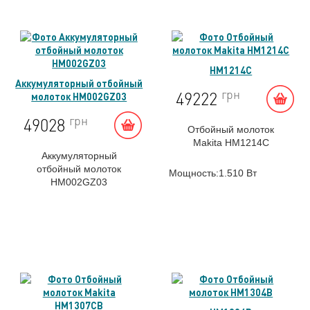
Мощность:1.510 Вт
Мощность:1.510 Вт
HM1214C
Аккумуляторный отбойный
грн
49222
молоток HM002GZ03
грн
49028
Отбойный молоток
Makita HM1214C
Аккумуляторный
отбойный молоток
Мощность:1.510 Вт
HM002GZ03