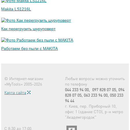
Makita LS1216L
Как перегрузить шуруповерт
Работаем без пыли с MAKITA
© Интернет-магазин
Любые вопросы можно уточнить
«MyTools» 2005–2026
по телефону
044 233 94 00,
097 828 07 05,
094
Карта сайта
828 07 05,
063 233 94 00,
050 233
94 44
г. Киев, пер. Приборный 10,
офис 1 (здание СТО), р-н метро
"Академгородок"
С 8:30 до 17:00,