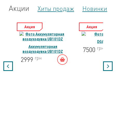
Акции
Хиты продаж
Новинки
Акция
Акция
DGA504Z
Аккумуляторная
грн
7500
воздуходувка UB101DZ
грн
2999